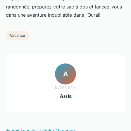
randonnée, préparez votre sac à dos et lancez-vous
dans une aventure inoubliable dans l’Oural!
Vacance
A
ECRIT PAR
Assia
← Voir tous les articles Vacance