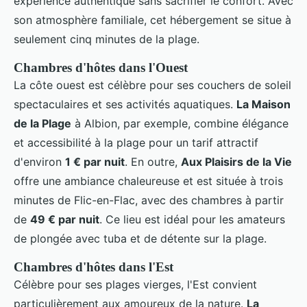
expérience authentique sans sacrifier le confort. Avec
son atmosphère familiale, cet hébergement se situe à
seulement cinq minutes de la plage.
Chambres d'hôtes dans l'Ouest
La côte ouest est célèbre pour ses couchers de soleil
spectaculaires et ses activités aquatiques.
La Maison
de la Plage
à Albion, par exemple, combine élégance
et accessibilité à la plage pour un tarif attractif
d'environ
1 € par nuit
. En outre,
Aux Plaisirs de la Vie
offre une ambiance chaleureuse et est située à trois
minutes de Flic-en-Flac, avec des chambres à partir
de
49 € par nuit
. Ce lieu est idéal pour les amateurs
de plongée avec tuba et de détente sur la plage.
Chambres d'hôtes dans l'Est
Célèbre pour ses plages vierges, l'Est convient
particulièrement aux amoureux de la nature.
La