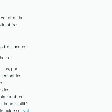
vol et de la
timatifs :
.
s trois heures.
heures.
s cas, par
cernant les
es
s les
aide à obtenir
 la possibilité
 le guide sur
vol