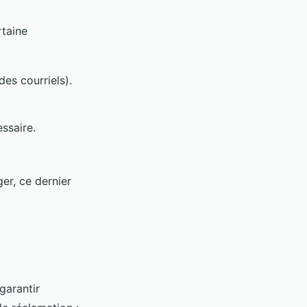
rtaine
es courriels).
ssaire.
er, ce dernier
 garantir