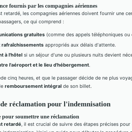
ance fournis par les compagnies aériennes
t retardé, les compagnies aériennes doivent fournir une ce
passagers, ce qui comprend :
ications gratuites
(comme des appels téléphoniques ou d
t rafraîchissements
appropriés aux délais d'attente.
 à l'hôtel
si un séjour d'une ou plusieurs nuits devient néce
tre l'aéroport et le lieu d'hébergement
.
ède cinq heures, et que le passager décide de ne plus voyag
le
remboursement intégral
de son billet.
de réclamation pour l'indemnisation
e pour soumettre une réclamation
st retardé
, il est crucial de suivre des étapes précises pour