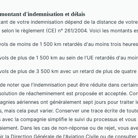
.
montant d'indemnisation et délais
tant de votre indemnisation dépend de la distance de votre 
 selon le règlement (CE) n° 261/2004. Voici les montants es
vols de moins de 1 500 km retardés d'au moins trois heures
vols de plus de 1 500 km au sein de l'UE retardés d'au moin
vols de plus de 3 500 km avec un retard de plus de quatre 
 de noter que l'indemnisation peut être réduite dans certain
solution de réacheminement est proposée et acceptée. Con
agnies aériennes ont généralement sept jours pour traiter l
 mais cela peut varier. Conserver une trace écrite de toute
avec la compagnie simplifie le suivi du processus et vous 
aiement. Dans les cas de non-réponse ou de rejet, vous avez
nir la Direction Générale de l'Aviation Civile ou de consulter