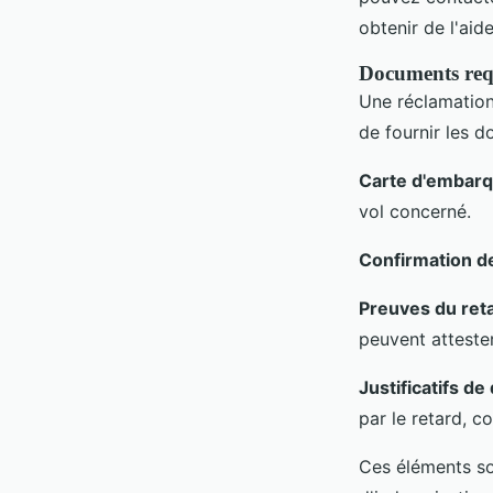
obtenir de l'aide
Documents requ
Une réclamation
de fournir les d
Carte d'embarqu
vol concerné.
Confirmation d
Preuves du ret
peuvent attester
Justificatifs d
par le retard, 
Ces éléments so