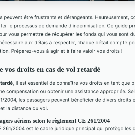
és peuvent être frustrants et dérangeants. Heureusement, c
iliter le processus de demande d'indemnisation. Ce guide p
pour vous permettre de récupérer les fonds qui vous sont du
écessaire aux délais à respecter, chaque détail compte p
ion. Préparez-vous à agir et à faire valoir vos droits !
vos droits en cas de vol retardé
etardé
, il est essentiel de connaître vos droits en tant que 
ne compensation ou obtenir une assistance appropriée. Sel
/2004, les passagers peuvent bénéficier de divers droits et
et la distance du vol.
sagers aériens selon le règlement CE 261/2004
261/2004 est le cadre juridique principal qui protège les d