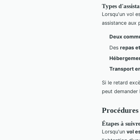
Types d'assist
Lorsqu'un vol es
assistance aux 
Deux commun
Des
repas e
Hébergement
Transport en
Si le retard exc
peut demander 
Procédures 
Étapes à suivr
Lorsqu'un
vol e