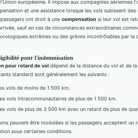
l'Union européenne. Il impose aux compagnies aériennes l'
pensation et une assistance lorsque les vols subissent des 
 passagers ont droit à une
compensation
si leur vol est re
'arrivée, sauf en cas de circonstances extraordinaires com
orologiques extrêmes ou des grèves incontrôlables par la
igibilité pour l'indemnisation
n pour retard de vol
dépend de la distance du vol et de la
tants standard sont généralement les suivants :
es vols de moins de 1 500 km.
es vols intracommunautaires de plus de 1 500 km.
es vols de plus de 3 500 km avec un retard de plus de qua
ons peuvent être modulées si les passagers acceptent un
ation sous certaines conditions.