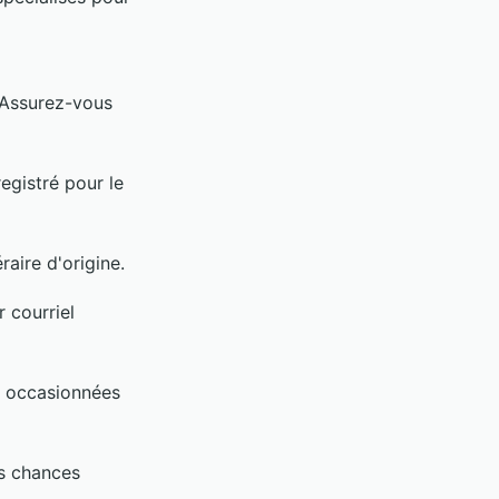
 Assurez-vous
egistré pour le
raire d'origine.
 courriel
es occasionnées
os chances