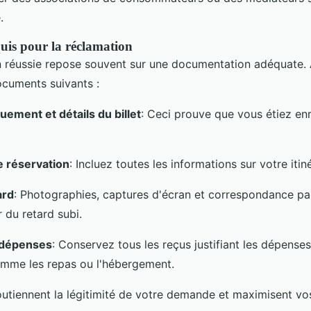
.
is pour la réclamation
 réussie repose souvent sur une documentation adéquate.
ocuments suivants :
ement et détails du billet
: Ceci prouve que vous étiez enr
e réservation
: Incluez toutes les informations sur votre itiné
ard
: Photographies, captures d'écran et correspondance par
 du retard subi.
e dépenses
: Conservez tous les reçus justifiant les dépens
comme les repas ou l'hébergement.
utiennent la légitimité de votre demande et maximisent v