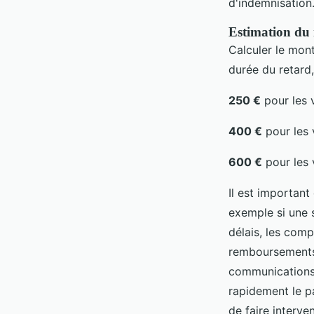
d'indemnisation
Estimation du 
Calculer le mon
durée du retard,
250 €
pour les 
400 €
pour les 
600 €
pour les 
Il est important
exemple si une 
délais, les comp
remboursements,
communications 
rapidement le p
de faire interve