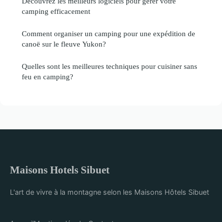
Découvrez les meilleurs logiciels pour gérer votre
camping efficacement
Comment organiser un camping pour une expédition de
canoë sur le fleuve Yukon?
Quelles sont les meilleures techniques pour cuisiner sans
feu en camping?
Maisons Hotels Sibuet
L'art de vivre à la montagne selon les Maisons Hôtels Sibuet