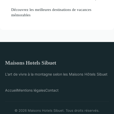
Découvrez les meilleures destinations de vacances
mémorables
Maisons Hotels Sibuet
L'art de vivre à la montagne selon les Maisons Hôtels Sibuet
Accueil
Mentions légales
Contact
© 2026 Maisons Hotels Sibuet. Tous droits réservés.